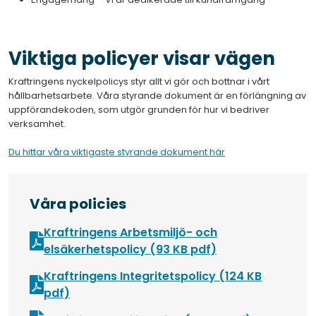
Viktiga policyer visar vägen
Kraftringens nyckelpolicys styr allt vi gör och bottnar i vårt
hållbarhetsarbete. Våra styrande dokument är en förlängning av
uppförandekoden, som utgör grunden för hur vi bedriver
verksamhet.
Du hittar våra viktigaste styrande dokument här
Våra policies
Kraftringens Arbetsmiljö- och
Öppnas i nytt fö
elsäkerhetspolicy (93 KB pdf)
Kraftringens Integritetspolicy (124 KB
Öppnas i nytt fönster
pdf)