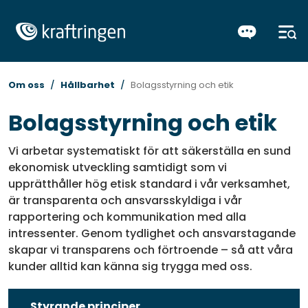
Om oss
Hållbarhet
Bolagsstyrning och etik
Bolagsstyrning och etik
Vi arbetar systematiskt för att säkerställa en sund
ekonomisk utveckling samtidigt som vi
upprätthåller hög etisk standard i vår verksamhet,
är transparenta och ansvarsskyldiga i vår
rapportering och kommunikation med alla
intressenter. Genom tydlighet och ansvarstagande
skapar vi transparens och förtroende – så att våra
kunder alltid kan känna sig trygga med oss.
Styrande principer