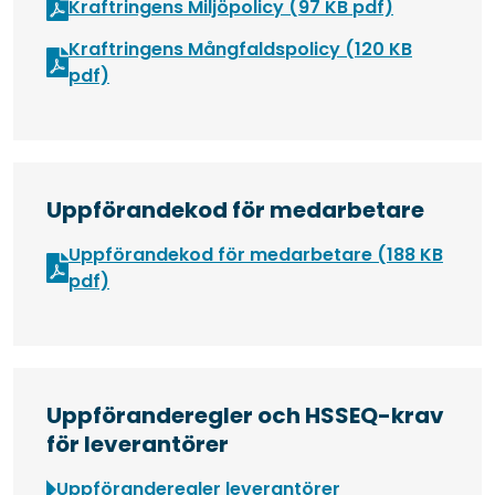
Öppnas i ny
Kraftringens Miljöpolicy (97 KB pdf)
Kraftringens Mångfaldspolicy (120 KB
Öppnas i nytt fönster
pdf)
Uppförandekod för medarbetare
Uppförandekod för medarbetare (188 KB
Öppnas i nytt fönster
pdf)
Uppföranderegler och HSSEQ-krav
för leverantörer
Uppföranderegler leverantörer