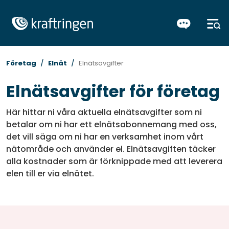
Företag
Elnät
Elnätsavgifter
Elnätsavgifter för företag
Här hittar ni våra aktuella elnätsavgifter som ni
betalar om ni har ett elnätsabonnemang med oss,
det vill säga om ni har en verksamhet inom vårt
nätområde och använder el. Elnätsavgiften täcker
alla kostnader som är förknippade med att leverera
elen till er via elnätet.