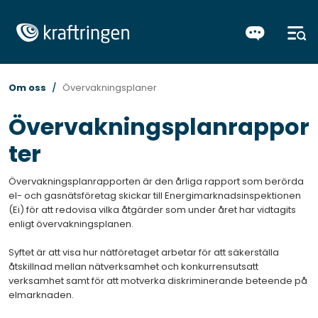
Om oss
Övervakningsplaner
Övervakningsplanrappor
ter
Övervakningsplanrapporten är den årliga rapport som berörda
el- och gasnätsföretag skickar till Energimarknadsinspektionen
(Ei) för att redovisa vilka åtgärder som under året har vidtagits
enligt övervakningsplanen.
Syftet är att visa hur nätföretaget arbetar för att säkerställa
åtskillnad mellan nätverksamhet och konkurrensutsatt
verksamhet samt för att motverka diskriminerande beteende på
elmarknaden.