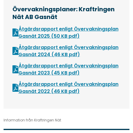
Övervakningsplaner: Kraftringen
Nät AB Gasnät
Åtgärdsrapport enligt Övervakningsplan
Öppnas i nytt fönster
Gasnät 2025 (50 KB pdf)
Åtgärdsrapport enligt Övervakningsplan
Öppnas i nytt fönster
Gasnät 2024 (46 KB pdf)
Åtgärdsrapport enligt Övervakningsplan
Öppnas i nytt fönster
Gasnät 2023 (45 KB pdf)
Åtgärdsrapport enligt Övervakningsplan
Öppnas i nytt fönster
Gasnät 2022 (46 KB pdf)
Information från Kraftringen Nät