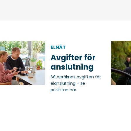
ELNÄT
Avgifter för
anslutning
Så beräknas avgiften för
elanslutning – se
prislistan här.