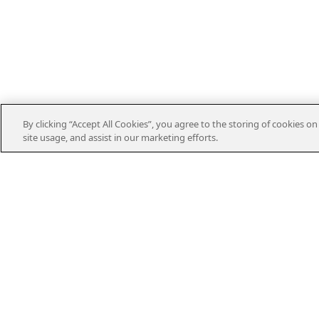
By clicking “Accept All Cookies”, you agree to the storing of cookies o
site usage, and assist in our marketing efforts.
Kontakt
Kundservice
010-122 70 00
kundservice@kraftringen.se