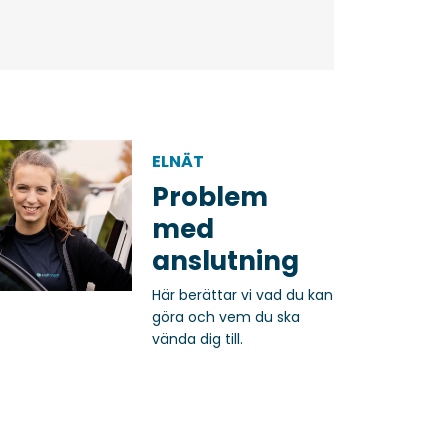
ELNÄT
Problem
med
anslutning
Här berättar vi vad du kan
göra och vem du ska
vända dig till.