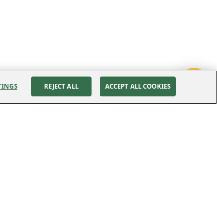
TINGS
REJECT ALL
ACCEPT ALL COOKIES
Följ oss