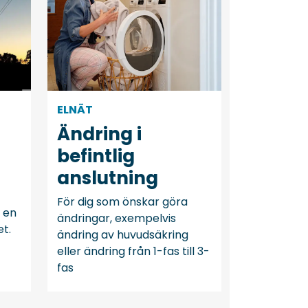
ELNÄT
Ändring i
befintlig
anslutning
För dig som önskar göra
l en
ändringar, exempelvis
t.
ändring av huvudsäkring
eller ändring från 1-fas till 3-
fas