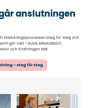
går anslutningen
d i anslutningsprocessen steg för steg och
som gör vad – kund, elinstallatör,
enör och Kraftringen Nät.
tning – steg för steg