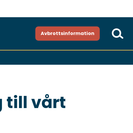
Avbrottsinformation
till vårt