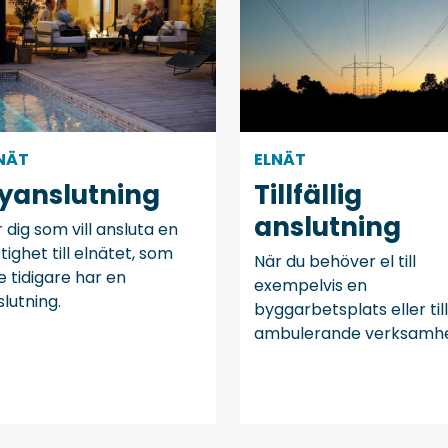
NÄT
ELNÄT
yanslutning
Tillfällig
anslutning
 dig som vill ansluta en
tighet till elnätet, som
När du behöver el till
e tidigare har en
exempelvis en
lutning.
byggarbetsplats eller til
ambulerande verksamhe