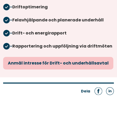
-
Driftoptimering
-
Felavhjälpande och planerade underhåll
-
Drift- och energirapport
-
Rapportering och uppföljning via driftmöten
Anmäl intresse för Drift- och underhållsavtal
Dela