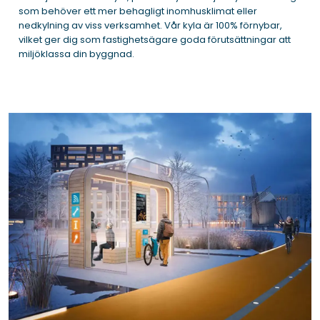
som behöver ett mer behagligt inomhusklimat eller
nedkylning av viss verksamhet. Vår kyla är 100% förnybar,
vilket ger dig som fastighetsägare goda förutsättningar att
miljöklassa din byggnad.