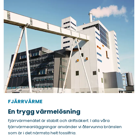
FJÄRRVÄRME
En trygg värmelösning
Fjärrvärmenätet är stabilt och driftsäkert. I alla våra
fjärrvärmeanläggningar använder vi återvunna bränslen
som är i det närmsta helt fossilfria.