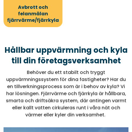
Avbrott och
felanmälan
fjärrvärme/fjärrkyla
Hållbar uppvärmning och kyla
till din företagsverksamhet
Behöver du ett stabilt och tryggt
uppvärmningssystem för dina fastigheter? Har du
en tillverkningsprocess som är i behov av kyla? Vi
har lösningen. Fjärrvärme och fjärrkyla är hållbara,
smarta och driftsäkra system, där antingen varmt
eller kallt vatten cirkuleras runt i våra nät och
värmer eller kyler din verksamhet.