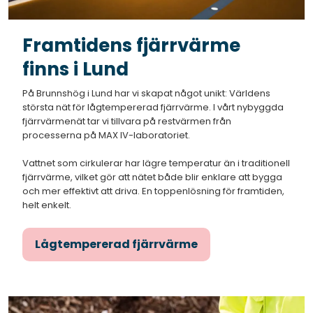
Framtidens fjärrvärme
finns i Lund
På Brunnshög i Lund har vi skapat något unikt: Världens
största nät för lågtempererad fjärrvärme. I vårt nybyggda
fjärrvärmenät tar vi tillvara på restvärmen från
processerna på MAX IV-laboratoriet.
Vattnet som cirkulerar har lägre temperatur än i traditionell
fjärrvärme, vilket gör att nätet både blir enklare att bygga
och mer effektivt att driva. En toppenlösning för framtiden,
helt enkelt.
Lågtempererad fjärrvärme