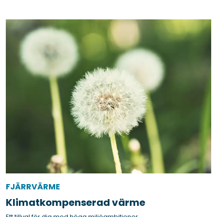
FJÄRRVÄRME
Klimatkompenserad värme
Ett tillval för dig med höga miljöambitioner.