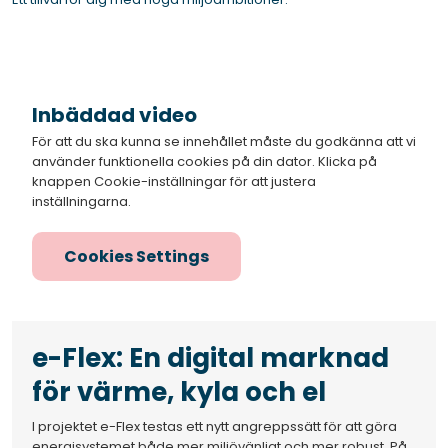
Inbäddad video
För att du ska kunna se innehållet måste du godkänna att vi
använder funktionella cookies på din dator. Klicka på
knappen Cookie-inställningar för att justera
inställningarna.
Cookies Settings
e-Flex: En digital marknad
för värme, kyla och el
I projektet e-Flex testas ett nytt angreppssätt för att göra
energisystemet både mer miljövänligt och mer robust. På