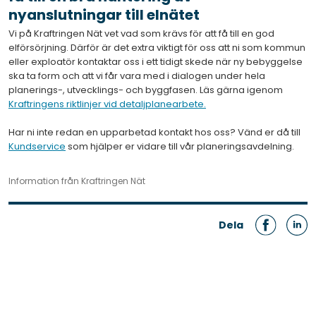
nyanslutningar till elnätet
Vi på Kraftringen Nät vet vad som krävs för att få till en god
elförsörjning. Därför är det extra viktigt för oss att ni som kommun
eller exploatör kontaktar oss i ett tidigt skede när ny bebyggelse
ska ta form och att vi får vara med i dialogen under hela
planerings-, utvecklings- och byggfasen. Läs gärna igenom
Kraftringens riktlinjer vid detaljplanearbete.
Har ni inte redan en upparbetad kontakt hos oss? Vänd er då till
Kundservice
som hjälper er vidare till vår planeringsavdelning.
Information från Kraftringen Nät
Dela