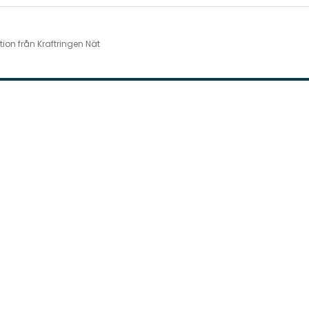
ion från Kraftringen Nät