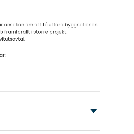
r ansökan om att få utföra byggnationen.
framförallt i större projekt.
itutsavtal.
ar: