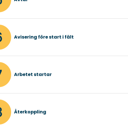
Avisering före start i fält
Arbetet startar
Återkoppling