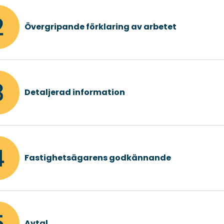
Övergripande förklaring av arbetet
Detaljerad information
Fastighetsägarens godkännande
Avtal