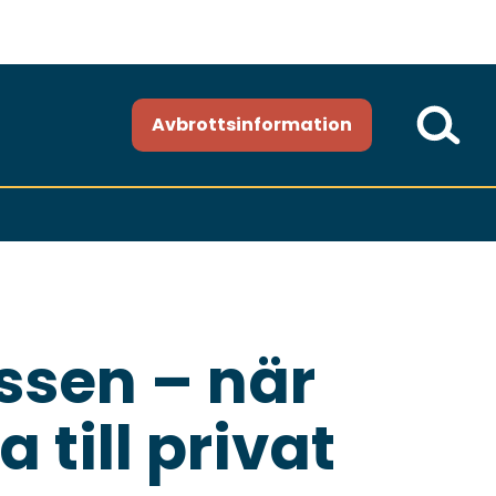
Avbrottsinformation
ssen – när
till privat