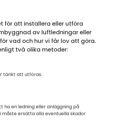
för att installera eller utföra
ombyggnad av luftledningar eller
ör vad och hur vi får lov att göra.
nligt två olika metoder:
r tänkt att utföras.
att ha en ledning eller anläggning på
vi måste ersätta alla eventuella skador