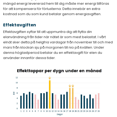
mängd energi levererad hem till dig måste mer energi tillföras
för att kompensera för förlusterna. Detta innebär en extra
kostnad som du som kund betalar genom energiavgiften.
Effektavgiften
Effektavgiften syftar till att uppmuntra dig att flytta din
elanvändning från tider när nätet är som mest belastat. I vårt
elnät sker detta på helgfria vardagar från november till och med
mars från klockan sju på morgonen till nio på kvällen. Under
denna höglastperiod betalar du en effektavgift för elen du
använder innanför dessa tider.