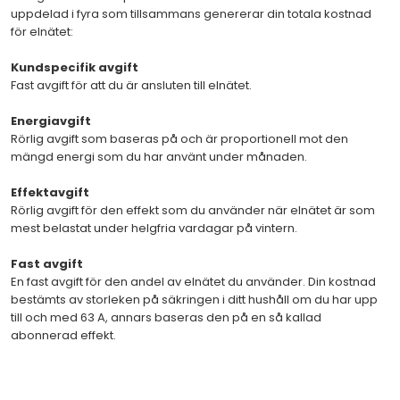
uppdelad i fyra som tillsammans genererar din totala kostnad
för elnätet:
Kundspecifik avgift
Fast avgift för att du är ansluten till elnätet.
Energiavgift
Rörlig avgift som baseras på och är proportionell mot den
mängd energi som du har använt under månaden.
Effektavgift
Rörlig avgift för den effekt som du använder när elnätet är som
mest belastat under helgfria vardagar på vintern.
Fast avgift
En fast avgift för den andel av elnätet du använder. Din kostnad
bestämts av storleken på säkringen i ditt hushåll om du har upp
till och med 63 A, annars baseras den på en så kallad
abonnerad effekt.