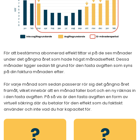
För att bestämma abonnerad effekt tittar vi på de sex månader
under det gångna året som hade högst månadseffekt. Dessa
månader ligger sedan till grund för den fasta avgiften som syns
på din faktura månaden efter.
För varje månad som sedan passerar rör sig det gångna året
framåt, vilket innebär att en månad faller bort och en ny räknas in
i den fasta avgiften. På så vis är den fasta avgiften en form av
virtuell säkring där du betalar för den effekt som du faktiskt
använder och inte vad du har kapacitet för.