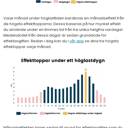
Varje månad under höglasttiden beräknas en månadseffekt från
de högsta effekttopparna. Dessa baseras på hur mycket effekt
du använde under en timmes tid från tre unika helgfria vardagar.
Medelvärdet från dessa dagar är sedan grundande för
effektavgiften. Redan i dag kan du i
vår app
se dina tre högsta
effektoppar varje månad.
Månadseffekten ligger sedan till grund för effektavgiften som du