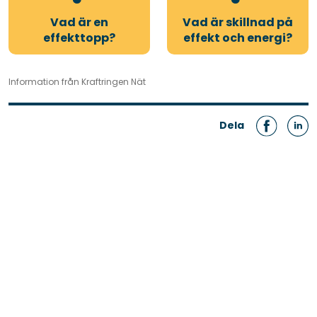
Vad är en
Vad är skillnad på
effekttopp?
effekt och energi?
Information från Kraftringen Nät
Dela