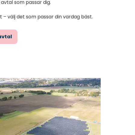
tt avtal som passar dig.
lt – välj det som passar din vardag bäst.
avtal