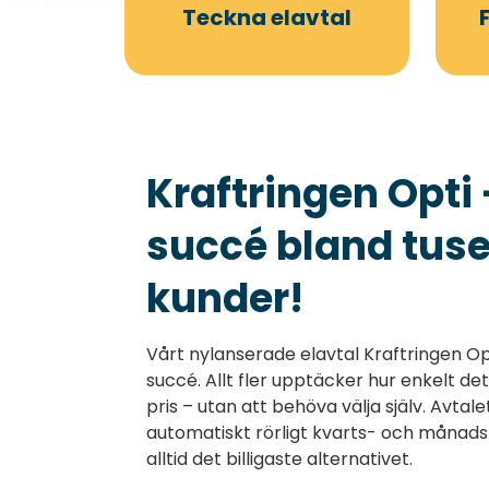
Teckna elavtal
Kraftringen Opti 
succé bland tuse
kunder!
Vårt nylanserade elavtal Kraftringen Opt
succé. Allt fler upptäcker hur enkelt det ä
pris – utan att behöva välja själv. Avta
automatiskt rörligt kvarts- och månads
alltid det billigaste alternativet.