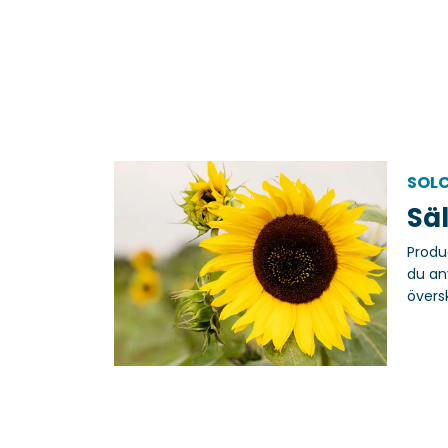
SOLC
Säl
Produ
du an
övers