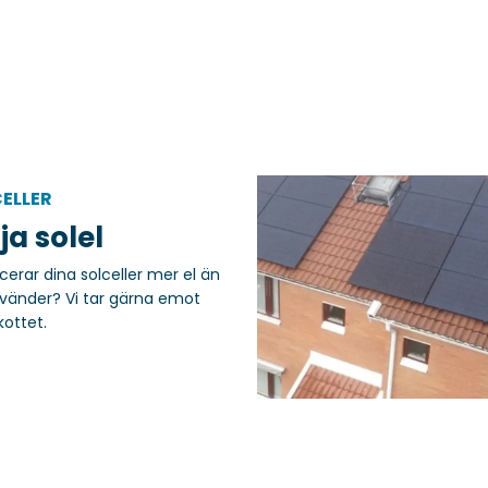
ELLER
ja solel
cerar dina solceller mer el än
vänder? Vi tar gärna emot
kottet.