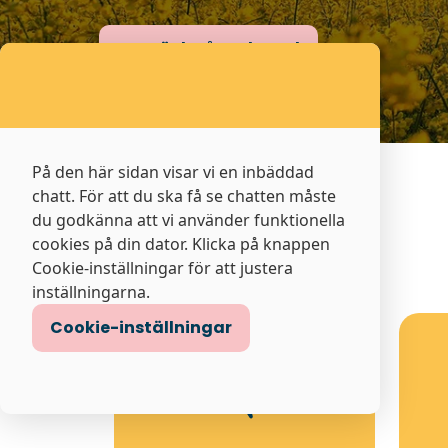
Upptäck våra elavtal
På den här sidan visar vi en inbäddad
chatt. För att du ska få se chatten måste
Privat
El
du godkänna att vi använder funktionella
cookies på din dator. Klicka på knappen
Cookie-inställningar för att justera
inställningarna.
Cookie-inställningar