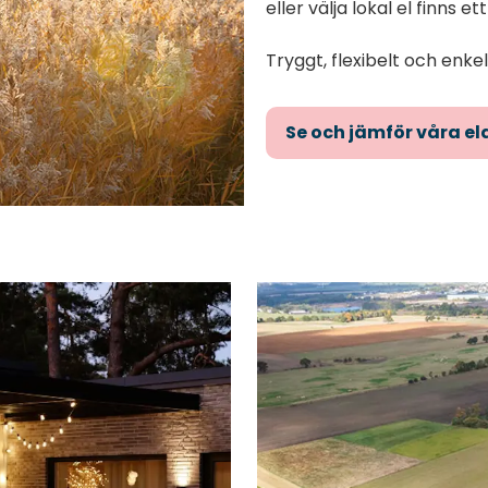
eller välja lokal el finns e
Tryggt, flexibelt och enke
Se och jämför våra el