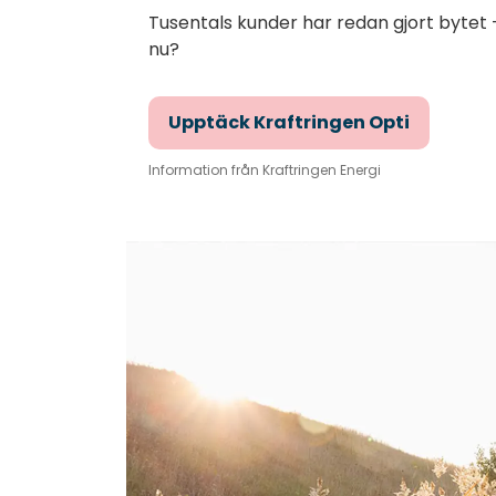
Tusentals kunder har redan gjort bytet –
nu?
Upptäck Kraftringen Opti
Information från Kraftringen Energi