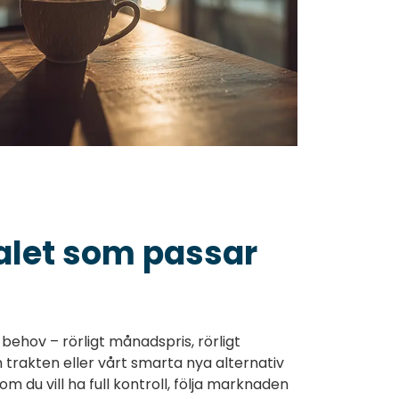
talet som passar
a behov – rörligt månadspris, rörligt
rån trakten eller vårt smarta nya alternativ
m du vill ha full kontroll, följa marknaden