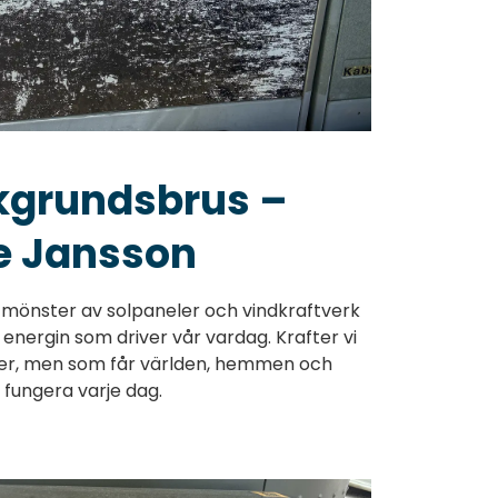
kgrundsbrus –
e Jansson
t mönster av solpaneler och vindkraftverk
 energin som driver vår vardag. Krafter vi
ser, men som får världen, hemmen och
t fungera varje dag.