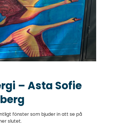
rgi – Asta Sofie
lberg
ntligt fönster som bjuder in att se på
er slutet.