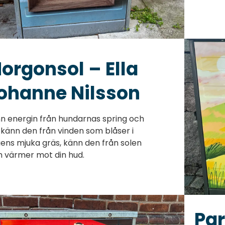
orgonsol – Ella
ohanne Nilsson
n energin från hundarnas spring och
, känn den från vinden som blåser i
ens mjuka gräs, känn den från solen
 värmer mot din hud.
Par