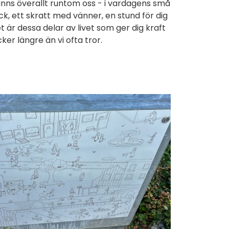
finns överallt runtom oss - i vardagens små
ck, ett skratt med vänner, en stund för dig
et är dessa delar av livet som ger dig kraft
er längre än vi ofta tror.