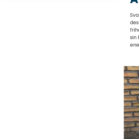
Sva
des
frih
sin
ene