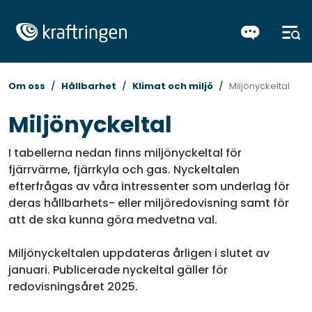
Om oss
Hållbarhet
Klimat och miljö
Miljönyckeltal
Miljönyckeltal
I tabellerna nedan finns miljönyckeltal för
fjärrvärme, fjärrkyla och gas. Nyckeltalen
efterfrågas av våra intressenter som underlag för
deras hållbarhets- eller miljöredovisning samt för
att de ska kunna göra medvetna val.
Miljönyckeltalen uppdateras årligen i slutet av
januari. Publicerade nyckeltal gäller för
redovisningsåret 2025.