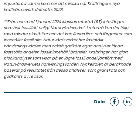
importerad värme kommer att minska när Kraftringens nya
kraftvärmeverk driftsätts 2028.
**Från och med 1 januari 2024 klassas returträ (RT) inte längre
som helt fossilfritt enligt Naturvårdsverket. I returträ kan det följa
med mindre plastbitar och det kan finnas lim- och färgrester som
innehåller fossil olja. Naturvårdsverket har fastställt
hänvisningsvärden men också godkänt egna analyser för att
fastställa andelen fossilt innehåll i bränslet. Kraftringen har gjort
plockanalyser som visar på en lägre fossil andel jämfört med
Naturvårdsverkets hänvisningsvärden. Nyckeltalen är beräknade
baserat på resultatet från dessa analyser, som granskats och
godkänts av revisor.
Dela