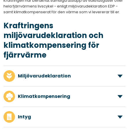
Kraftringen har beräknat samtliga utsläpp av växthusgaser över
hela fjärrvärmens livscykel - enligt miljövarudeklaration EDP -
samt klimatkompenserat för den värme som vi levererar till er.
Kraftringens
miljövarudeklaration och
klimatkompensering för
fjärrvärme
Miljövarudeklaration
Klimatkompensering
Intyg