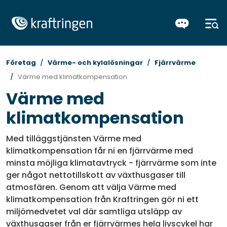
Företag
Värme- och kylalösningar
Fjärrvärme
Värme med klimatkompensation
Värme med
klimatkompensation
Med tilläggstjänsten Värme med
klimatkompensation får ni en fjärrvärme med
minsta möjliga klimatavtryck - fjärrvärme som inte
ger något nettotillskott av växthusgaser till
atmosfären. Genom att välja Värme med
klimatkompensation från Kraftringen gör ni ett
miljömedvetet val där samtliga utsläpp av
växthusgaser från er fjärrvärmes hela livscykel har