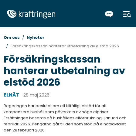
Om oss
Nyheter
Försäkringskassan hanterar utbetalning av elstöd 2026
Försäkringskassan
hanterar utbetalning av
elstöd 2026
ELNÄT
28 maj 2026
Regeringen har beslutat om ett tillfälligt elstöd för att
kompensera hushåll som påverkats av höga elpriser.
Ersättningen baseras på hushållens elförbrukning i januari och
februari 2026. Pengarna går till den som stod på elnätsavtalet
den 28 februari 2026.