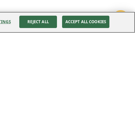
TINGS
REJECT ALL
ACCEPT ALL COOKIES
Följ oss
Cookies Settings