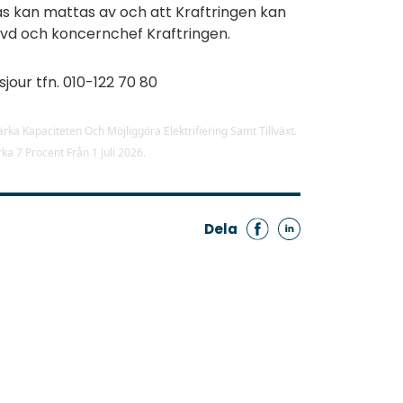
as kan mattas av och att Kraftringen kan
r, vd och koncernchef Kraftringen.
sjour tfn. 010-122 70 80
Dela