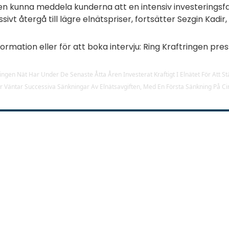
en kunna meddela kunderna att en intensiv investeringsf
sivt återgå till lägre elnätspriser, fortsätter Sezgin Kadi
formation eller för att boka intervju: Ring Kraftringen pres