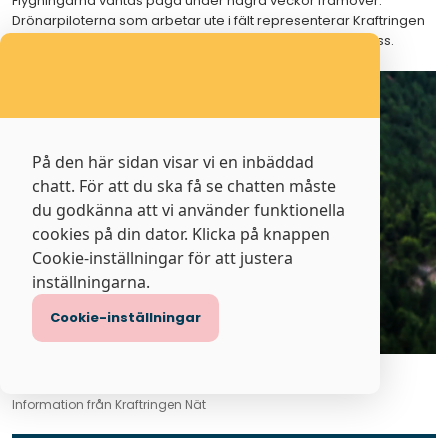
Flygningarna väntas pågå under några veckor framöver.
Drönarpiloterna som arbetar ute i fält representerar Kraftringen
Nät och bär kläder så det är tydligt att de kommer från oss.
På den här sidan visar vi en inbäddad
chatt. För att du ska få se chatten måste
du godkänna att vi använder funktionella
cookies på din dator. Klicka på knappen
Cookie-inställningar för att justera
inställningarna.
Cookie-inställningar
Information från Kraftringen Nät