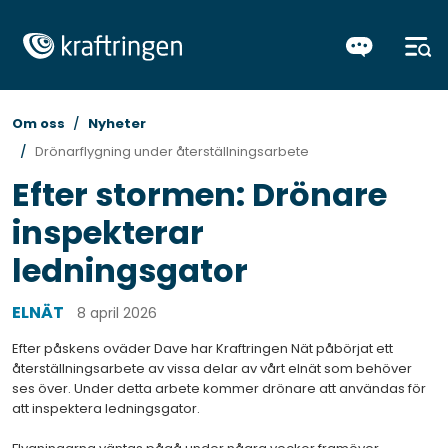
Om oss
Nyheter
Drönarflygning under återställningsarbete
Efter stormen: Drönare
inspekterar
ledningsgator
ELNÄT
8 april 2026
Efter påskens oväder Dave har Kraftringen Nät påbörjat ett
återställningsarbete av vissa delar av vårt elnät som behöver
ses över. Under detta arbete kommer drönare att användas för
att inspektera ledningsgator.