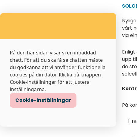
SOLC
Nylige
vårt n
via el
Enligt
På den här sidan visar vi en inbäddad
upp ti
chatt. För att du ska få se chatten måste
de stö
du godkänna att vi använder funktionella
solcel
cookies på din dator. Klicka på knappen
Cookie-inställningar för att justera
Kontr
inställningarna.
Cookie-inställningar
På kon
I
- 