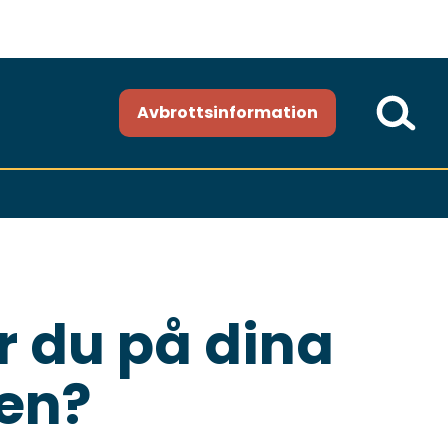
Avbrottsinformation
r du på dina
gen?