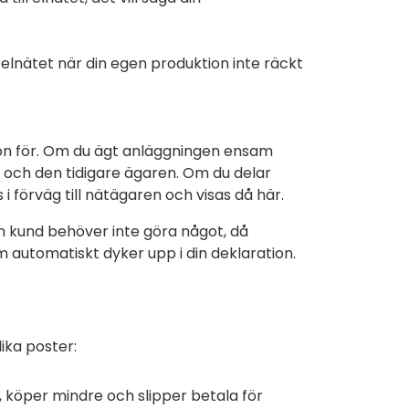
 elnätet när din egen produktion inte räckt
tion för. Om du ägt anläggningen ensam
ig och den tidigare ägaren. Om du delar
förväg till nätägaren och visas då här.
om kund behöver inte göra något, då
 automatiskt dyker upp i din deklaration.
ika poster:
 köper mindre och slipper betala för