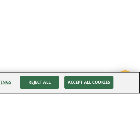
TINGS
REJECT ALL
ACCEPT ALL COOKIES
Följ oss