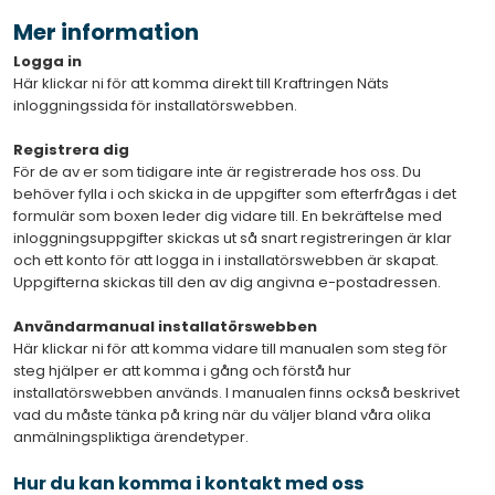
Mer information
Logga in
Här klickar ni för att komma direkt till Kraftringen Näts
inloggningssida för installatörswebben.
Registrera dig
För de av er som tidigare inte är registrerade hos oss. Du
behöver fylla i och skicka in de uppgifter som efterfrågas i det
formulär som boxen leder dig vidare till. En bekräftelse med
inloggningsuppgifter skickas ut så snart registreringen är klar
och ett konto för att logga in i installatörswebben är skapat.
Uppgifterna skickas till den av dig angivna e-postadressen.
Användarmanual installatörswebben
Här klickar ni för att komma vidare till manualen som steg för
steg hjälper er att komma i gång och förstå hur
installatörswebben används. I manualen finns också beskrivet
vad du måste tänka på kring när du väljer bland våra olika
anmälningspliktiga ärendetyper.
Hur du kan komma i kontakt med oss