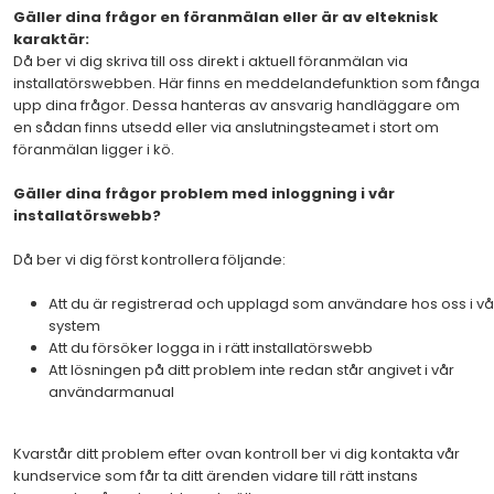
Gäller dina frågor en föranmälan eller är av elteknisk
karaktär:
Då ber vi dig skriva till oss direkt i aktuell föranmälan via
installatörswebben. Här finns en meddelandefunktion som fånga
upp dina frågor. Dessa hanteras av ansvarig handläggare om
en sådan finns utsedd eller via anslutningsteamet i stort om
föranmälan ligger i kö.
Gäller dina frågor problem med inloggning i vår
installatörswebb?
Då ber vi dig först kontrollera följande:
Att du är registrerad och upplagd som användare hos oss i vå
system
Att du försöker logga in i rätt installatörswebb
Att lösningen på ditt problem inte redan står angivet i vår
användarmanual
Kvarstår ditt problem efter ovan kontroll ber vi dig kontakta vår
kundservice som får ta ditt ärenden vidare till rätt instans