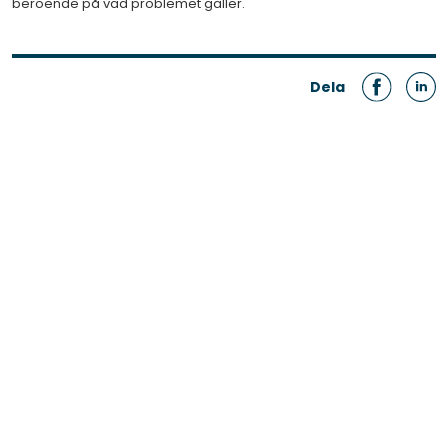
beroende på vad problemet gäller.
Dela