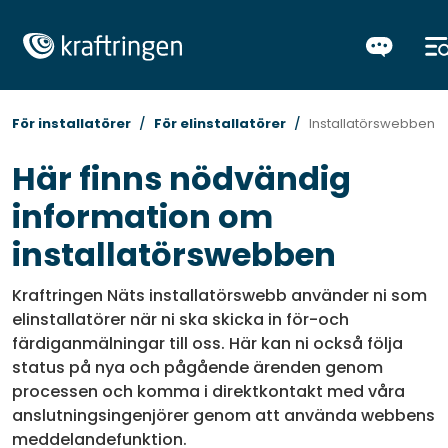
För installatörer
För elinstallatörer
Installatörswebben
Här finns nödvändig
information om
installatörswebben
Kraftringen Näts installatörswebb använder ni som
elinstallatörer när ni ska skicka in för-och
färdiganmälningar till oss. Här kan ni också följa
status på nya och pågående ärenden genom
processen och komma i direktkontakt med våra
anslutningsingenjörer genom att använda webbens
meddelandefunktion.